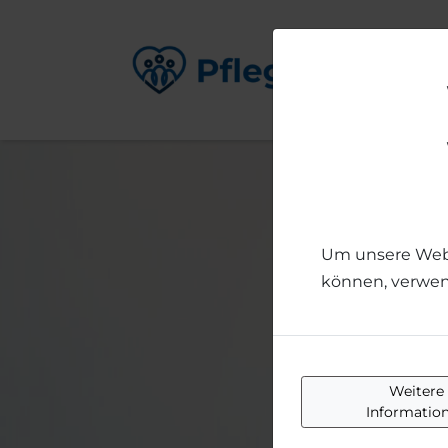
Um unsere Webse
können, verwend
Weitere
Informatio