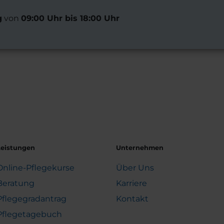
g
von
09:00 Uhr bis 18:00 Uhr
Leistungen
Unternehmen
Online-Pflegekurse
Über Uns
Beratung
Karriere
Pflegegradantrag
Kontakt
Pflegetagebuch