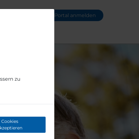
In Ihrem Pflegekurs-Portal anmelden
ssern zu
Cookies
kzeptieren