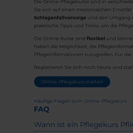
Die Online-Pflegekurse sind in verschiede
Sie sich auf einen medizinischen Ernstfa
Schlaganfallvorsorge
und den Umgang m
praktische Tipps und Tricks, um die Pfleg
Die Online-Kurse sind
flexibel
und können 
haben die Möglichkeit, die Pflegeinform
Pflegeinformationen zuzugreifen. Für die
Registrieren Sie sich noch heute und star
Online-Pflegekurs starten
Häufige Fragen zum Online-Pflegekurs
FAQ
Wann ist ein Pflegekurs Pfl