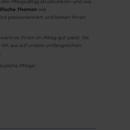
e den Pflegealltag strukturieren und wie
ifische Themen
wie
sind praxisorientiert und bieten Ihnen
ann es Ihnen im Alltag gut passt. Sie
m Ort aus auf unsere umfangreichen
.
äusliche Pflege!