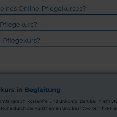
eines Online-Pflegekurses?
e-Pflegekurs?
e-Pflegekurs?
ekurs in Begleitung
umfangreich, kostenfrei und unkompliziert bei Ihrem St
in Ruhe durch die Kursthemen und beantworten Ihre Fra