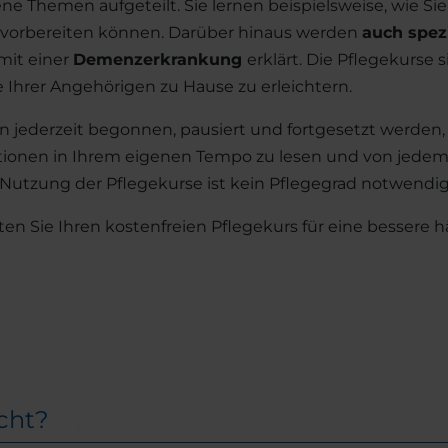
ne Themen aufgeteilt. Sie lernen beispielsweise, wie Si
ll vorbereiten können. Darüber hinaus werden
auch spez
it einer
Demenzerkrankung
erklärt. Die Pflegekurse 
e Ihrer Angehörigen zu Hause zu erleichtern.
jederzeit begonnen, pausiert und fortgesetzt werden, w
ationen in Ihrem eigenen Tempo zu lesen und von jede
 Nutzung der Pflegekurse ist kein Pflegegrad notwendig
ten Sie Ihren kostenfreien Pflegekurs für eine bessere h
icht?