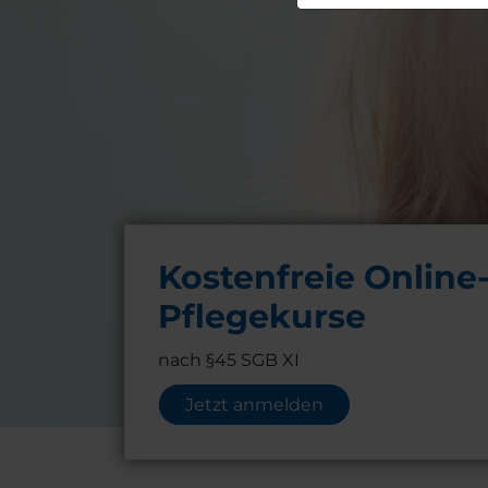
Kostenfreie Online
Pflegekurse
nach §45 SGB XI
Jetzt anmelden