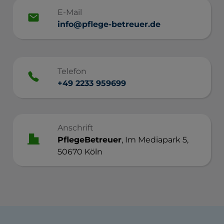
E-Mail
info@pflege-betreuer.de
Telefon
+49 2233 959699
Anschrift
PflegeBetreuer
, Im Mediapark 5,
50670 Köln