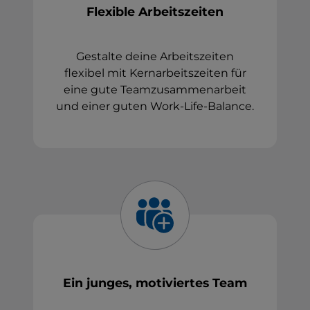
Flexible Arbeitszeiten
Gestalte deine Arbeitszeiten
flexibel mit Kernarbeitszeiten für
eine gute Teamzusammenarbeit
und einer guten Work-Life-Balance.
Ein junges, motiviertes Team