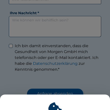
Ihre Nachricht *
Ich bin damit einverstanden, dass die
Gesundheit von Morgen GmbH mich
telefonisch oder per E-Mail kontaktiert. Ich
habe die
Datenschutzerklärung
zur
Kenntnis genommen.*
Anfrage absenden