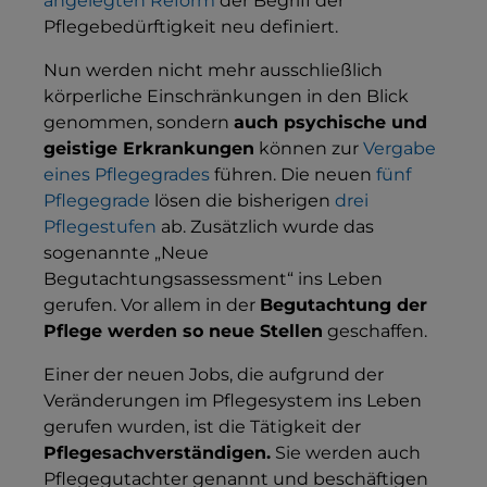
angelegten Reform
der Begriff der
Pflegebedürftigkeit neu definiert.
Nun werden nicht mehr ausschließlich
körperliche Einschränkungen in den Blick
genommen, sondern
auch psychische und
geistige Erkrankungen
können zur
Vergabe
eines Pflegegrades
führen. Die neuen
fünf
Pflegegrade
lösen die bisherigen
drei
Pflegestufen
ab. Zusätzlich wurde das
sogenannte „Neue
Begutachtungsassessment“ ins Leben
gerufen. Vor allem in der
Begutachtung der
Pflege werden so neue Stellen
geschaffen.
Einer der neuen Jobs, die aufgrund der
Veränderungen im Pflegesystem ins Leben
gerufen wurden, ist die Tätigkeit der
Pflegesachverständigen.
Sie werden auch
Pflegegutachter genannt und beschäftigen