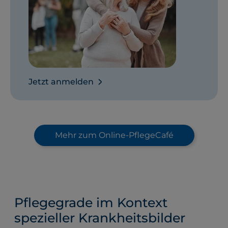
Jetzt anmelden
Mehr zum Online-PflegeCafé
Pflegegrade im Kontext
spezieller Krankheitsbilder