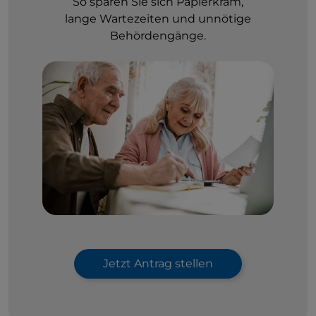
So sparen Sie sich Papierkram,
lange Wartezeiten und unnötige
Behördengänge.
Jetzt Antrag stellen