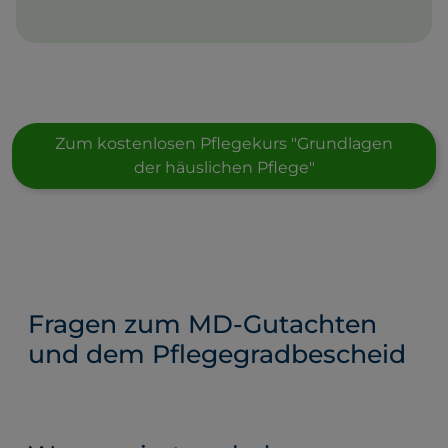
Zum kostenlosen Pflegekurs "Grundlagen
der häuslichen Pflege"
Fragen zum MD-Gutachten
und dem Pflegegradbescheid