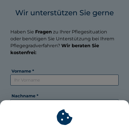
Wir unterstützen Sie gerne
Haben Sie
Fragen
zu Ihrer Pflegesituation
oder benötigen Sie Unterstützung bei Ihrem
Pflegegradverfahren?
Wir beraten Sie
kostenfrei:
Vorname *
Nachname *
E-Mail *